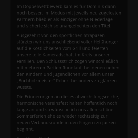
Im Doppelwettbewerb kam es für Dominik dann
noch besser. Im Modus mit jeweils neu zugelosten
Partnern blieb er als einziger ohne Niederlage
und sicherte sich so unangefochten den Titel.
Ausgezehrt von den sportlichen Strapazen
stürzten wir uns anschließend voller Heißhunger
auf die Köstlichkeiten vom Grill und feierten
unsere tolle Kameradschaft im Kreis unserer
Familien. Den Schlussstrich zogen wir schließlich
mit mehreren Partien Rundlauf, bei denen neben
den Kindern und Jugendlichen vor allem unser
„Buchholzmeister“ Robert besonders zu glänzen
wusste.
Die Erinnerungen an dieses abwechslungsreiche,
harmonische Vereinsfest halten hoffentlich noch
lange an und so wünsche ich uns allen schöne
Sommerferien ehe es wieder rechtzeitig zur
neuen Verbandsrunde in den Fingern zu jucken
beginnt.