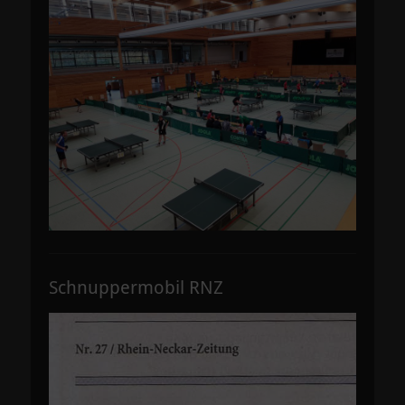
Schnuppermobil RNZ