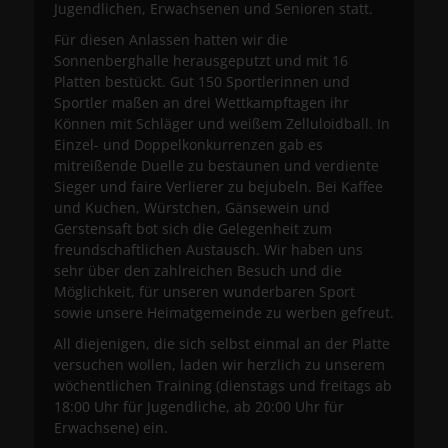
Jugendlichen, Erwachsenen und Senioren statt.
Für diesen Anlassen hatten wir die
Sonnenberghalle herausgeputzt und mit 16
Platten bestückt. Gut 150 Sportlerinnen und
Sportler maßen an drei Wettkampftagen ihr
Können mit Schläger und weißem Zelluloidball. In
Einzel- und Doppelkonkurrenzen gab es
mitreißende Duelle zu bestaunen und verdiente
Sieger und faire Verlierer zu bejubeln. Bei Kaffee
und Kuchen, Würstchen, Gänsewein und
Gerstensaft bot sich die Gelegenheit zum
freundschaftlichen Austausch. Wir haben uns
sehr über den zahlreichen Besuch und die
Möglichkeit, für unseren wunderbaren Sport
sowie unsere Heimatgemeinde zu werben gefreut.
All diejenigen, die sich selbst einmal an der Platte
versuchen wollen, laden wir herzlich zu unserem
wöchentlichen Training (dienstags und freitags ab
18:00 Uhr für Jugendliche, ab 20:00 Uhr für
Erwachsene) ein.