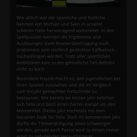
Wie üblich war der sportliche und festliche
Rahmen von Michael und Sven in unserer
schönen Halle hervorragend vorbereitet. In den
Spielpausen konnten die Ergebnisse und
Auslosungen dank Beamerübertragung auch
problemlos vom reichlich gedeckten Kaffeetisch
nachvollzogen werden. Trotz aller sportlichen
Ambitionen kam so der gemütliche Teil definitiv
nicht zu kurz!
Besondere Freude macht es, den Jugendlichen bei
ihren Spielen zuzusehen und die im Vergleich
zum Vorjahr gemachten Fortschritte zu
bestaunen. Wie bereits im letzten Jahr lieferten
sich Felix und Basti einen harten Kampf um den
Meistertitel. Dieses Jahr nochmals mit dem
besseren Ende für Felix. Doch im kommenden Jahr
dürfte die Titelverteidigung umso schwieriger
werden, gerade auch Pascal wird zu einem immer
ernst zu nehmenden Herausforderer.