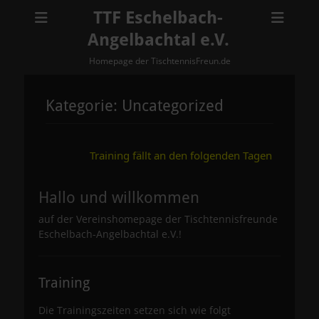
TTF Eschelbach-
Angelbachtal e.V.
Homepage der TischtennisFreun.de
Kategorie:
Uncategorized
Training fällt an den folgenden Tagen aus: Dienstag, 14.0
Hallo und willkommen
auf der Vereinshomepage der Tischtennisfreunde
Eschelbach-Angelbachtal e.V.!
Training
Die Trainingszeiten setzen sich wie folgt