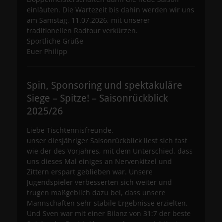
einläuten. Die Wartezeit bis dahin werden wir uns
am Samstag, 11.07.2026, mit unserer
traditionellen Radtour verkürzen.
Sportliche Grüße
Euer Philipp
Spin, Sponsoring und spektakuläre
Siege – Spitze! – Saisonrückblick
2025/26
Liebe Tischtennisfreunde,
unser diesjähriger Saisonrückblick liest sich fast
wie der des Vorjahres, mit dem Unterschied, dass
uns dieses Mal einiges an Nervenkitzel und
Zittern erspart geblieben war. Unsere
Jugendspieler verbesserten sich weiter und
trugen maßgeblich dazu bei, dass unsere
Mannschaften sehr stabile Ergebnisse erzielten.
Und Sven war mit einer Bilanz von 31:7 der beste