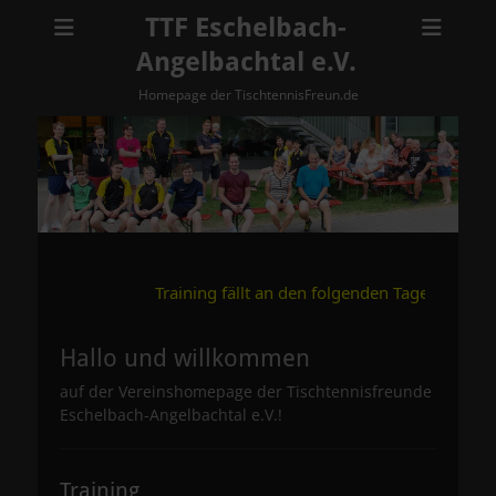
TTF Eschelbach-
Angelbachtal e.V.
Homepage der TischtennisFreun.de
 fällt an den folgenden Tagen aus: Dienstag, 14.07. ### Dienstag
Hallo und willkommen
auf der Vereinshomepage der Tischtennisfreunde
Eschelbach-Angelbachtal e.V.!
Training