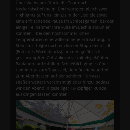
Über Waibstadt führte die Tour nach
Neckarbischofsheim. Dort warteten gleich zwei
Highlights auf uns: ein Eis in der Eisdiele sowie
eine erfrischende Pause im Schlossgarten, bei der
einige Teilnehmer ihre Füße im Bächle abkühlen
konnten – bei den hochsommerlichen
Temperaturen eine willkommene Erfrischung. In
Steinsfurt folgte noch ein kurzer Stopp beim Lidl
(Ende des Werbeblocks), um den gefährlich
geschrumpften Getränkevorrat mit eisgekühlten
Paulanern aufzufüllen. Schließlich ging es über
Hammerau zum Tagesziel, dem Buchenauerhof.
Zum Abendessen auf der schönen Terrasse
stießen weitere Vereinsmitglieder hinzu, sodass
wir den Abend in geselliger 19-köpfiger Runde
ausklingen lassen konnten.