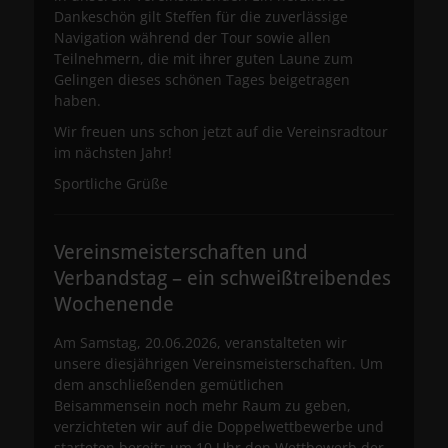
Dankeschön gilt Steffen für die zuverlässige
Navigation während der Tour sowie allen
Teilnehmern, die mit ihrer guten Laune zum
Gelingen dieses schönen Tages beigetragen
haben.
Wir freuen uns schon jetzt auf die Vereinsradtour
im nächsten Jahr!
Sportliche Grüße
Vereinsmeisterschaften und
Verbandstag – ein schweißtreibendes
Wochenende
Am Samstag, 20.06.2026, veranstalteten wir
unsere diesjährigen Vereinsmeisterschaften. Um
dem anschließenden gemütlichen
Beisammensein noch mehr Raum zu geben,
verzichteten wir auf die Doppelwettbewerbe und
starteten bereits um 10 Uhr den Wettbewerb der