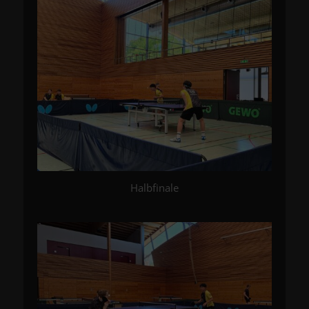
Halbfinale