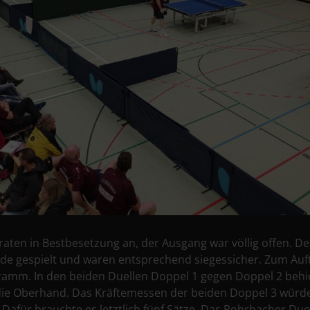
aten in Bestbesetzung an, der Ausgang war völlig offen. D
de gespielt und waren entsprechend siegessicher. Zum Auf
mm. In den beiden Duellen Doppel 1 gegen Doppel 2 behiel
 die Oberhand. Das Kräftemessen der beiden Doppel 3 würde
Dafür brauchte es letztlich fünf Sätze. Das Rohrbacher D