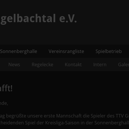
gelbachtal e.V.
Sonnenberghalle
Vereinsrangliste
Spielbetrieb
News
Regelecke
Kontakt
Intern
Gale
fft!
nde,
ag begrüßte unsere erste Mannschaft die Spieler des TTV G
heidenden Spiel der Kreisliga-Saison in der Sonnenberghall