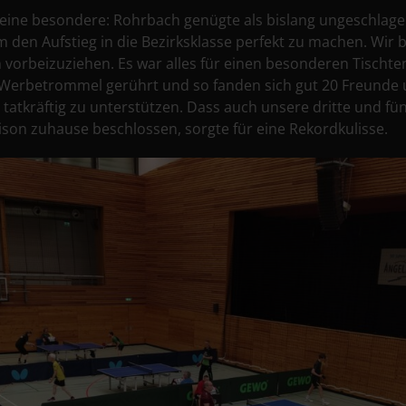
r eine besondere: Rohrbach genügte als bislang ungeschlag
 den Aufstieg in die Bezirksklasse perfekt zu machen. Wir b
orbeizuziehen. Es war alles für einen besonderen Tischte
e Werbetrommel gerührt und so fanden sich gut 20 Freunde
tatkräftig zu unterstützen. Dass auch unsere dritte und fü
son zuhause beschlossen, sorgte für eine Rekordkulisse.