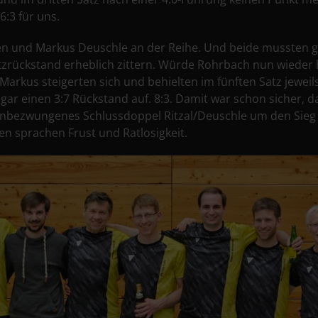
6:3 für uns.
n und Markus Deuschle an der Reihe. Und beide mussten 
tzrückstand erheblich zittern. Würde Rohrbach nun wieder
Markus steigerten sich und behielten im fünften Satz jeweil
gar einen 3:7 Rückstand auf. 8:3. Damit war schon sicher, d
nbezwungenes Schlussdoppel Ritzal/Deuschle um den Sieg 
n sprachen Frust und Ratlosigkeit.