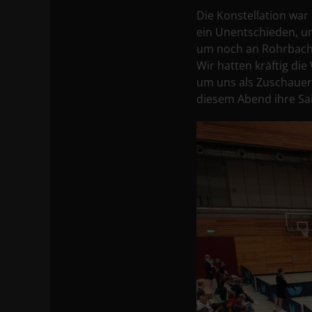
Die Konstellation wa
ein Unentschieden, um
um noch an Rohrbach v
Wir hatten kräftig di
um uns als Zuschauer 
diesem Abend ihre Sai