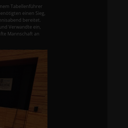
enem Tabellenführer
enötigten einen Sieg,
nnisabend bereitet.
 und Verwandte ein,
nfte Mannschaft an