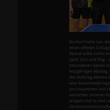
Norbert hatte nun die
einen offenen Schlag
Abend sollte nichts m
Spiel, Satz und Sieg –
besonderen Saison na
letztjährigen Abstieg
den Aufstieg ebenso v
eine Saisonniederlage
uns zusammen und stie
wünschen unseren Kont
erspart und so sind u
Vereinsmeisterschafte