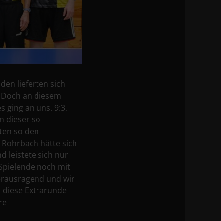
en lieferten sich
. Doch an diesem
 ging an uns. 9:3,
rn dieser so
ten so den
. Rohrbach hätte sich
 leistete sich nur
 Spielende noch mit
herausragend und wir
b diese Extrarunde
re