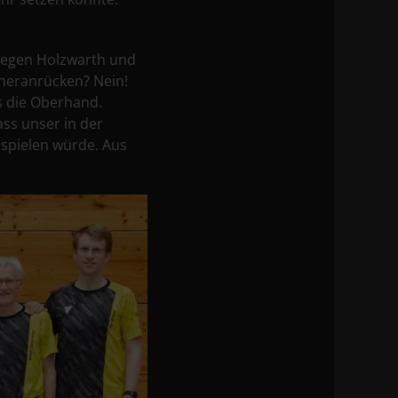
gegen Holzwarth und
 heranrücken? Nein!
s die Oberhand.
ass unser in der
spielen würde. Aus