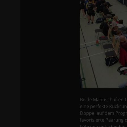
Beide Mannschaften tr
eine perfekte Rückrun
Doppel auf dem Progra
favorisierte Paarung
Führung entscheiden. 