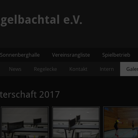
gelbachtal e.V.
Sonnenberghalle
Vereinsrangliste
Spielbetrieb
News
Regelecke
Kontakt
Intern
Gale
terschaft 2017