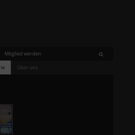
Mitglied werden
Suchen
rie
Über uns