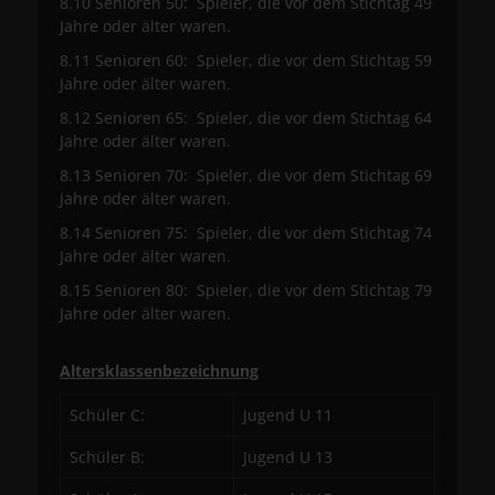
8.10 Senioren 50: Spieler, die vor dem Stichtag 49
Jahre oder älter waren.
8.11 Senioren 60: Spieler, die vor dem Stichtag 59
Jahre oder älter waren.
8.12 Senioren 65: Spieler, die vor dem Stichtag 64
Jahre oder älter waren.
8.13 Senioren 70: Spieler, die vor dem Stichtag 69
Jahre oder älter waren.
8.14 Senioren 75: Spieler, die vor dem Stichtag 74
Jahre oder älter waren.
8.15 Senioren 80: Spieler, die vor dem Stichtag 79
Jahre oder älter waren.
Altersklassenbezeichnung
Schüler C:
Jugend U 11
Schüler B:
Jugend U 13