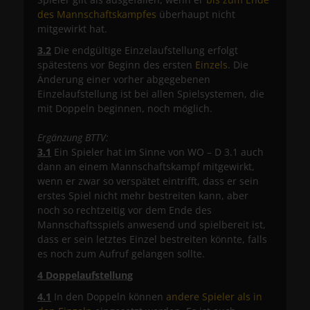
des Mannschaftskampfes
überhaupt nicht
mitgewirkt hat.
3.2
Die endgültige Einzelaufstellung erfolgt
spätestens vor Beginn des ersten
Einzels
. Die
Änderung einer vorher abgegebenen
Einzelaufstellung ist bei allen Spielsystemen, die
mit Doppeln beginnen, noch möglich.
Ergänzung BTTV:
3.1
Ein Spieler hat im Sinne von WO – D 3.1 auch
dann an einem Mannschaftskampf mitgewirkt,
wenn er zwar so verspätet eintrifft, dass er sein
erstes Spiel nicht mehr bestreiten kann, aber
noch so rechtzeitig vor dem Ende des
Mannschaftsspiels anwesend und spielbereit ist,
dass er sein letztes Einzel bestreiten könnte, falls
es noch zum Aufruf gelangen sollte.
4 Doppelaufstellung
4.1
In den Doppeln können
andere Spieler als in