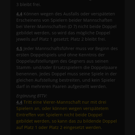
3 bleibt frei.
4.4
Können wegen des Ausfalls oder verspäteten
Erscheinens von Spielern beider Mannschaften
bei Vierer-Mannschaften (D 7) nicht beide Doppel
gebildet werden, so wird das mögliche Doppel
jeweils auf Platz 1 gesetzt; Platz 2 bleibt frei.
4.5
Jeder Mannschaftsführer muss vor Beginn des
ersten Doppelspiels und ohne Kenntnis der
Doppelaufstellungen des Gegners aus seinen
Stamm- und/oder Ersatzspielern die Doppelpaare
benennen. Jedes Doppel muss seine Spiele in der
gleichen Aufstellung bestreiten, und kein Spieler
darf in mehreren Paaren aufgestellt werden.
Ergänzung BTTV:
4.4
Tritt eine Vierer-Mannschaft nur mit drei
Spielern an, oder können wegen verspätetem
Eintreffen von Spielern nicht beide Doppel
gebildet werden,
so kann das zu bildende Doppel
auf Platz 1 oder Platz 2 eingesetzt werden
.