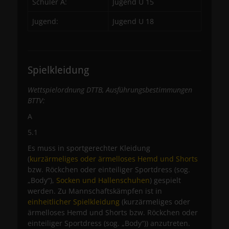
Schüler A:
Jugend U 15
Jugend:
Jugend U 18
Spielkleidung
Wettspielordnung DTTB, Ausführungsbestimmungen
BTTV:
A
5.1
Es muss in sportgerechter Kleidung
(
kurzärmeliges oder ärmelloses Hemd und Shorts
bzw. Röckchen oder einteiliger Sportdress (sog.
„Body“),
Socken und Hallenschuhen
) gespielt
werden. Zu Mannschaftskämpfen ist in
einheitlicher Spielkleidung
(kurzärmeliges oder
ärmelloses Hemd und Shorts bzw. Röckchen oder
einteiliger Sportdress (sog. „Body“)) anzutreten.