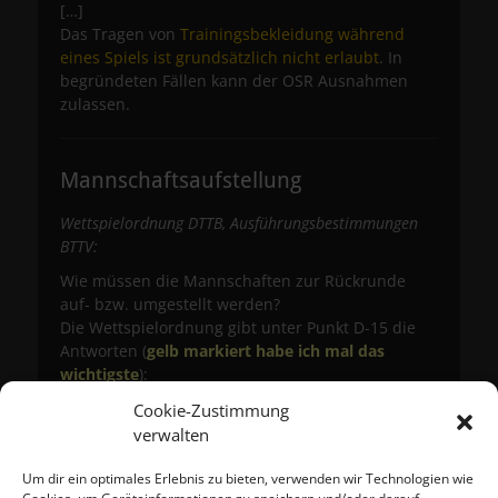
[…]
Das Tragen von
Trainingsbekleidung während
eines Spiels ist grundsätzlich nicht erlaubt
. In
begründeten Fällen kann der OSR Ausnahmen
zulassen.
Mannschaftsaufstellung
Wettspielordnung DTTB, Ausführungsbestimmungen
BTTV:
Wie müssen die Mannschaften zur Rückrunde
auf- bzw. umgestellt werden?
Die Wettspielordnung gibt unter Punkt D-15 die
Antworten (
gelb markiert habe ich mal das
wichtigste
):
weiterlesen…
Cookie-Zustimmung
verwalten
Um dir ein optimales Erlebnis zu bieten, verwenden wir Technologien wie
Meta