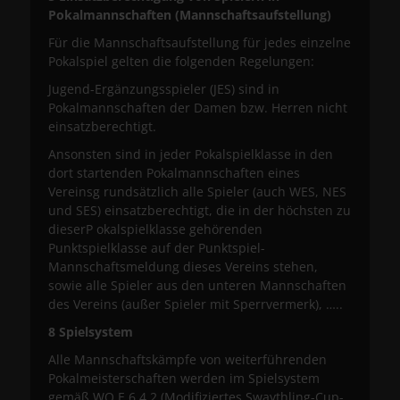
Pokalmannschaften (Mannschaftsaufstellung)
Für die Mannschaftsaufstellung für jedes einzelne
Pokalspiel gelten die folgenden Regelungen:
Jugend-Ergänzungsspieler (JES) sind in
Pokalmannschaften der Damen bzw. Herren nicht
einsatzberechtigt.
Ansonsten sind in jeder Pokalspielklasse in den
dort startenden Pokalmannschaften eines
Vereinsg rundsätzlich alle Spieler (auch WES, NES
und SES) einsatzberechtigt, die in der höchsten zu
dieserP okalspielklasse gehörenden
Punktspielklasse auf der Punktspiel-
Mannschaftsmeldung dieses Vereins stehen,
sowie alle Spieler aus den unteren Mannschaften
des Vereins (außer Spieler mit Sperrvermerk), …..
8 Spielsystem
Alle Mannschaftskämpfe von weiterführenden
Pokalmeisterschaften werden im Spielsystem
gemäß WO E 6.4.2 (Modifiziertes Swaythling-Cup-