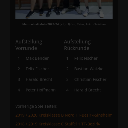
Mannschaftsfoto 2023/24
(v.l.) : Björn, Peter, Lutz, Christian
Aufstellung
Aufstellung
Vorrunde
Rückrunde
1
Max Bender
1
Felix Fischer
2
Felix Fischer
2
Bastian Watzke
3
Harald Brecht
3
Christian Fischer
4
Peter Hoffmann
4
Harald Brecht
Vorherige Spielzeiten:
2019 / 2020 Kreisklasse B Nord TT-Bezirk-Sinsheim
2018 / 2019 Kreisklasse C Staffel 1 TT-Bezirk-