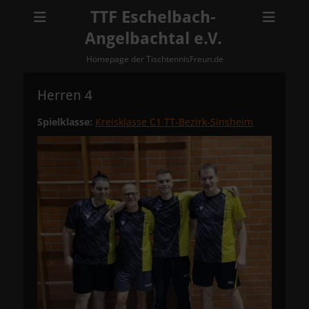
TTF Eschelbach-
Angelbachtal e.V.
Homepage der TischtennisFreun.de
Herren 4
Spielklasse:
Kreisklasse C1 TT-Bezirk-Sinsheim