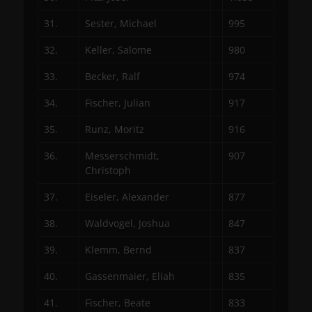
31.
Sester, Michael
995
32.
Keller, Salome
980
33.
Becker, Ralf
974
34.
Fischer, Julian
917
35.
Runz, Moritz
916
36.
Messerschmidt,
907
Christoph
37.
Eiseler, Alexander
877
38.
Waldvogel, Joshua
847
39.
Klemm, Bernd
837
40.
Gassenmaier, Eliah
835
41.
Fischer, Beate
833