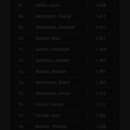
07.
Keller, Lasse
1.428
08.
Weinmann, Pascal
1.411
09.
Weinmann, Dominik
1.407
10.
Bender, Max
1.351
11.
Gielen, Christoph
1.344
12.
Zeltmann, Robert
1.299
13.
Watzke, Bastian
1.297
14.
Weinmann, Robin
1.280
15.
Weinmann, Armin
1.272
16.
Fischer, Simon
1.271
17.
Fischer, Felix
1.255
18.
Bender, Thomas
1.238