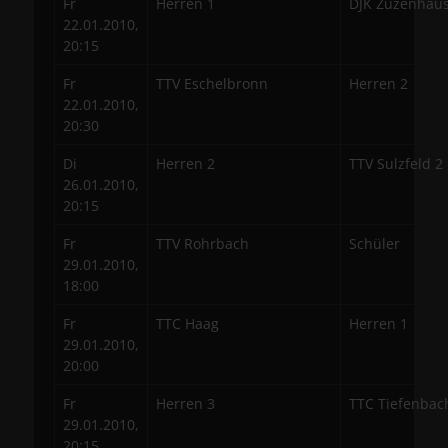
Fr
Herren 1
DJK Zuzenhau
22.01.2010,
20:15
Fr
TTV Eschelbronn
Herren 2
22.01.2010,
20:30
Di
Herren 2
TTV Sulzfeld 2
26.01.2010,
20:15
Fr
TTV Rohrbach
Schüler
29.01.2010,
18:00
Fr
TTC Haag
Herren 1
29.01.2010,
20:00
Fr
Herren 3
TTC Tiefenbac
29.01.2010,
20:15