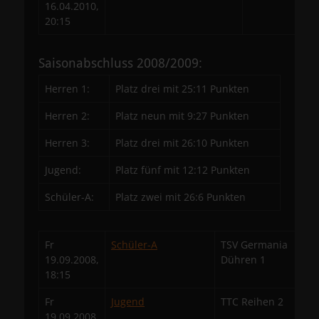
16.04.2010,
20:15
Saisonabschluss 2008/2009:
Herren 1:
Platz drei mit 25:11 Punkten
Herren 2:
Platz neun mit 9:27 Punkten
Herren 3:
Platz drei mit 26:10 Punkten
Jugend:
Platz fünf mit 12:12 Punkten
Schüler-A:
Platz zwei mit 26:6 Punkten
Fr
Schüler-A
TSV Germania
19.09.2008,
Dühren 1
18:15
Fr
Jugend
TTC Reihen 2
19.09.2008,