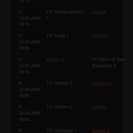
18:15
Fr
TTC Waldangelloch
Jugend
13.03.2009,
1
18:15
Fr
TTC Haag 1
Herren 1
13.03.2009,
20:00
Fr
Herren 3
TV 1895 e.V. Bad
13.03.2009,
Rappenau 5
20:15
Fr
TTC Reihen 3
Schüler-A
20.03.2009,
18:00
Fr
TTC Reihen 2
Jugend
20.03.2009,
18:00
Fr
TTC Daisbach 1
Herren 2