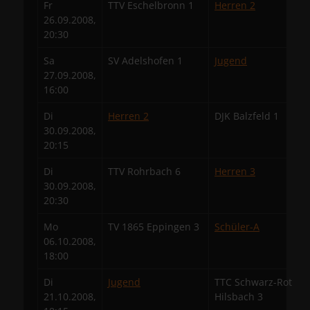
Fr
TTV Eschelbronn 1
Herren 2
26.09.2008,
20:30
Sa
SV Adelshofen 1
Jugend
27.09.2008,
16:00
Di
Herren 2
DJK Balzfeld 1
30.09.2008,
20:15
Di
TTV Rohrbach 6
Herren 3
30.09.2008,
20:30
Mo
TV 1865 Eppingen 3
Schüler-A
06.10.2008,
18:00
Di
Jugend
TTC Schwarz-Rot
21.10.2008,
Hilsbach 3