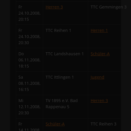
Fr
Herren 3
TTC Gemmingen 3
24.10.2008,
20:15
Fr
TTC Reihen 1
Herren 1
24.10.2008,
20:30
Do
TTC Landshausen 1
Schüler-A
06.11.2008,
18:15
Sa
TTC Ittlingen 1
Jugend
08.11.2008,
16:15
Mi
TV 1895 e.V. Bad
Herren 3
12.11.2008,
Rappenau 5
20:30
Fr
Schüler-A
TTC Reihen 3
14.11.2008,