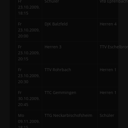
Fr
Schüler
VfB Epfenbach
23.10.2009,
18:15
Fr
DJK Balzfeld
Herren 4
23.10.2009,
20:00
Fr
Herren 3
TTV Eschelbro
23.10.2009,
20:15
Fr
TTV Rohrbach
Herren 1
23.10.2009,
20:30
Fr
TTC Gemmingen
Herren 1
30.10.2009,
20:45
Mo
TTG Neckarbischofsheim
Schüler
09.11.2009,
18:15