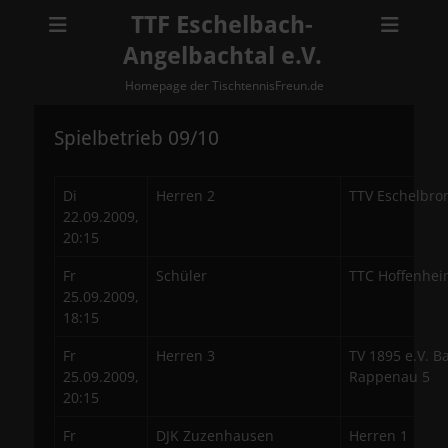
TTF Eschelbach-
Angelbachtal e.V.
Homepage der TischtennisFreun.de
Spielbetrieb 09/10
Di
Herren 2
TTV Eschelbro
22.09.2009,
20:15
Fr
Schüler
TTC Hoffenhei
25.09.2009,
18:15
Fr
Herren 3
TV 1895 e.V. B
25.09.2009,
Rappenau 5
20:15
Fr
DJK Zuzenhausen
Herren 1