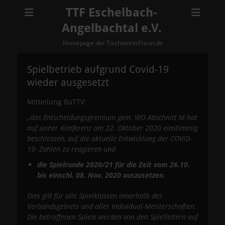
TTF Eschelbach-
Angelbachtal e.V.
Homepage der TischtennisFreun.de
Spielbetrieb aufgrund Covid-19
wieder ausgesetzt
Mitteilung BaTTV:
„das Entscheidungsgremium gem. WO Abschnitt M hat
auf seiner Konferenz am 22. Oktober 2020 einstimmig
beschlossen, auf die aktuelle Entwicklung der COVID-
19- Zahlen zu reagieren und
die Spielrunde 2020/21 für die Zeit vom 26.10.
bis einschl. 08. Nov. 2020 auszusetzen
.
Dies gilt für alle Spielklassen innerhalb des
Verbandsgebiets und aller Individual-Meisterschaften.
Die betroffenen Spiele werden von den Spielleitern auf