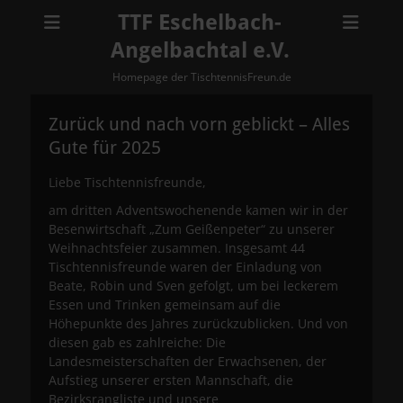
TTF Eschelbach-
Angelbachtal e.V.
Homepage der TischtennisFreun.de
Zurück und nach vorn geblickt – Alles
Gute für 2025
Liebe Tischtennisfreunde,
am dritten Adventswochenende kamen wir in der
Besenwirtschaft „Zum Geißenpeter“ zu unserer
Weihnachtsfeier zusammen. Insgesamt 44
Tischtennisfreunde waren der Einladung von
Beate, Robin und Sven gefolgt, um bei leckerem
Essen und Trinken gemeinsam auf die
Höhepunkte des Jahres zurückzublicken. Und von
diesen gab es zahlreiche: Die
Landesmeisterschaften der Erwachsenen, der
Aufstieg unserer ersten Mannschaft, die
Bezirksrangliste und unsere