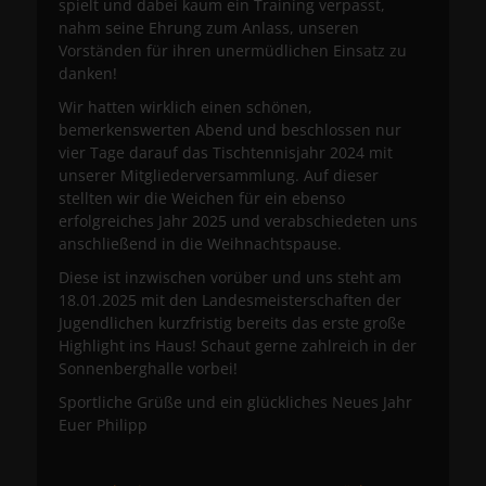
spielt und dabei kaum ein Training verpasst,
nahm seine Ehrung zum Anlass, unseren
Vorständen für ihren unermüdlichen Einsatz zu
danken!
Wir hatten wirklich einen schönen,
bemerkenswerten Abend und beschlossen nur
vier Tage darauf das Tischtennisjahr 2024 mit
unserer Mitgliederversammlung. Auf dieser
stellten wir die Weichen für ein ebenso
erfolgreiches Jahr 2025 und verabschiedeten uns
anschließend in die Weihnachtspause.
Diese ist inzwischen vorüber und uns steht am
18.01.2025 mit den Landesmeisterschaften der
Jugendlichen kurzfristig bereits das erste große
Highlight ins Haus! Schaut gerne zahlreich in der
Sonnenberghalle vorbei!
Sportliche Grüße und ein glückliches Neues Jahr
Euer Philipp