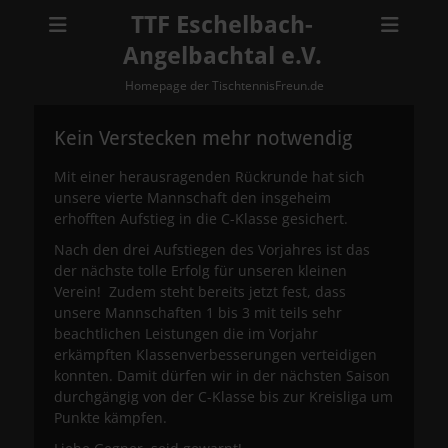
TTF Eschelbach-
Angelbachtal e.V.
Homepage der TischtennisFreun.de
Kein Verstecken mehr notwendig
Mit einer herausragenden Rückrunde hat sich
unsere vierte Mannschaft den insgeheim
erhofften Aufstieg in die C-Klasse gesichert.
Nach den drei Aufstiegen des Vorjahres ist das
der nächste tolle Erfolg für unseren kleinen
Verein! Zudem steht bereits jetzt fest, dass
unsere Mannschaften 1 bis 3 mit teils sehr
beachtlichen Leistungen die im Vorjahr
erkämpften Klassenverbesserungen verteidigen
konnten. Damit dürfen wir in der nächsten Saison
durchgängig von der C-Klasse bis zur Kreisliga um
Punkte kämpfen.