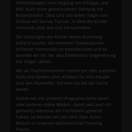
Hilfestellungen zum Umgang mit Schläger und
Ball. Nach einer gemeinsamen Stärkung mit
Butterbrezeln, Obst und Getränken folgte zum
Schluss ein kleines Turnier, in dem die Kinder
nochmals alles aus sich herausholten.
Die Leistungen der Kinder waren durchweg
äußerst positiv, die extremen Temperaturen
schienen niemanden zu beeindrucken und so
konnten wir bei der abschließenden Siegerehrung
nur Sieger zählen.
Wir als Tischtennisverein ziehen ein sehr positives
Fazit und danken allen Kindern für ihre Freude
und den Feuereifer, mit dem sie bei der Sache
waren.
Sollten wir mit unserem Programm beim einen
oder anderen (liebe Mädels, damit seid auch ihr
gemeint), Interesse am Tischtennis geweckt
haben, so würden wir uns sehr über euren
Besuch in unserem wöchentlichen Training
freuen.