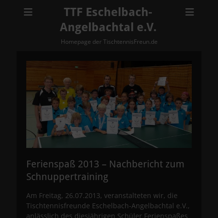
TTF Eschelbach-
Angelbachtal e.V.
Homepage der TischtennisFreun.de
Ferienspaß 2013 – Nachbericht zum
Schnuppertraining
Am Freitag, 26.07.2013, veranstalteten wir, die
Tischtennisfreunde Eschelbach-Angelbachtal e.V.,
anlässlich des diesjährigen Schüler Ferienspaßes